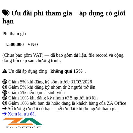
Ưu đãi phí tham gia – áp dụng có giới
hạn
Phí tham gia
1.500.000
VNĐ
(Chưa bao gồm VAT) — đã bao gồm tài liệu, file record và cộng
đồng hỏi đáp sau chương trình.
Ưu đãi áp dụng tổng
không quá 15%
.
Giảm 5% khi đăng ký sớm trước 31/03/2026
Giảm 5% khi đăng ký nhóm từ 2 người trở lên
Giảm 5% nếu bạn là sinh viên
Giảm 10% khi đăng ký nhóm từ 5 người trở lên
Giảm 10% nếu bạn đã hoặc đang là khách hàng của ZA Office
Số lượng ưu đãi có hạn – hết ưu đãi khi đủ người tham gia
Xem lại ưu đãi