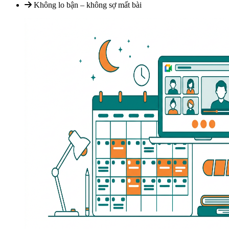
Không lo bận – không sợ mất bài