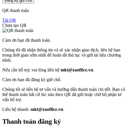
Đăng ký giữ chỗ
QR thanh toán
Tải QR
Chưa tạo QR
Cảm ơn bạn đã thanh toán.
Chúng tôi đã nhận thông tin và sẽ xác nhận giao dịch, liên hệ bạn
trong thời gian sớm nhất để hoàn tất thủ tục và gửi tài liệu chương
trình.
Nếu cần hỗ trợ, vui lòng liên hệ
mkt@zaoffice.vn
.
Cảm ơn bạn đã đăng ký giữ chỗ.
Chúng tôi sẽ liên hệ tư vấn và hướng dẫn thanh toán chi tiết. Bạn có
thể thanh toán bất cứ lúc nào theo QR đã gửi hoặc chờ bộ phận tư
vấn hỗ trợ.
Liên hệ nhanh:
mkt@zaoffice.vn
.
Thanh toán đăng ký