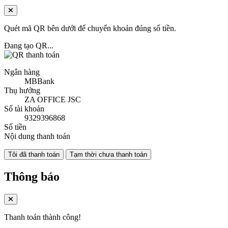
Quét mã QR bên dưới để chuyển khoản đúng số tiền.
Đang tạo QR...
Ngân hàng
MBBank
Thụ hưởng
ZA OFFICE JSC
Số tài khoản
9329396868
Số tiền
Nội dung thanh toán
Tôi đã thanh toán
Tạm thời chưa thanh toán
Thông báo
Thanh toán thành công!