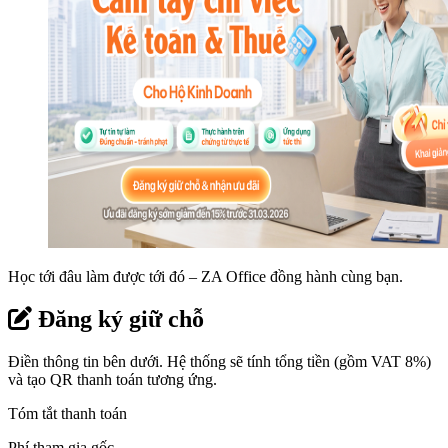
Học tới đâu làm được tới đó – ZA Office đồng hành cùng bạn.
Đăng ký giữ chỗ
Điền thông tin bên dưới. Hệ thống sẽ tính tổng tiền (gồm VAT 8%)
và tạo QR thanh toán tương ứng.
Tóm tắt thanh toán
Phí tham gia gốc