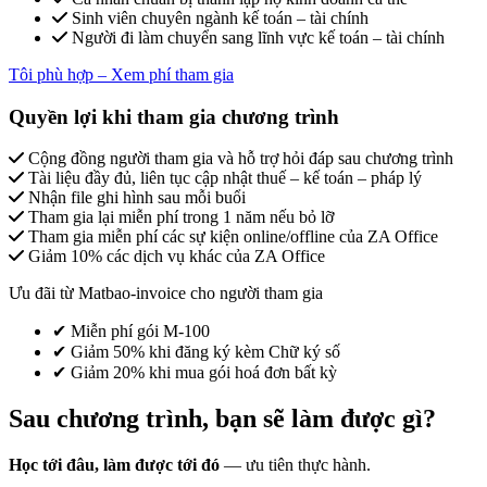
Sinh viên chuyên ngành kế toán – tài chính
Người đi làm chuyển sang lĩnh vực kế toán – tài chính
Tôi phù hợp – Xem phí tham gia
Quyền lợi khi tham gia chương trình
Cộng đồng người tham gia và hỗ trợ hỏi đáp sau chương trình
Tài liệu đầy đủ, liên tục cập nhật thuế – kế toán – pháp lý
Nhận file ghi hình sau mỗi buổi
Tham gia lại miễn phí trong 1 năm nếu bỏ lỡ
Tham gia miễn phí các sự kiện online/offline của ZA Office
Giảm 10% các dịch vụ khác của ZA Office
Ưu đãi từ Matbao-invoice cho người tham gia
✔ Miễn phí gói M-100
✔ Giảm 50% khi đăng ký kèm Chữ ký số
✔ Giảm 20% khi mua gói hoá đơn bất kỳ
Sau chương trình, bạn sẽ làm được gì?
Học tới đâu, làm được tới đó
— ưu tiên thực hành.