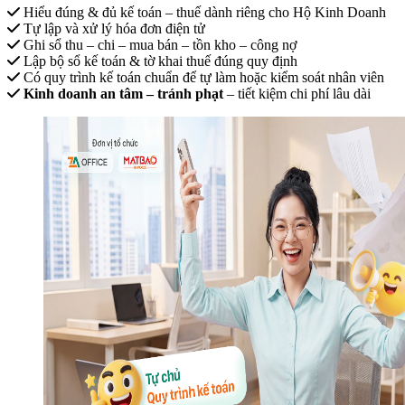
Hiểu đúng & đủ kế toán – thuế dành riêng cho Hộ Kinh Doanh
Tự lập và xử lý hóa đơn điện tử
Ghi sổ thu – chi – mua bán – tồn kho – công nợ
Lập bộ sổ kế toán & tờ khai thuế đúng quy định
Có quy trình kế toán chuẩn để tự làm hoặc kiểm soát nhân viên
Kinh doanh an tâm – tránh phạt
– tiết kiệm chi phí lâu dài