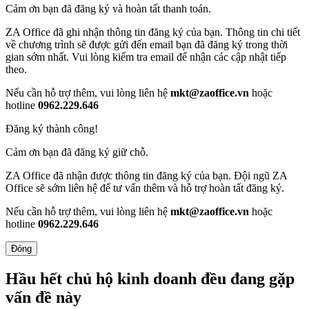
Cảm ơn bạn đã đăng ký và hoàn tất thanh toán.
ZA Office đã ghi nhận thông tin đăng ký của bạn. Thông tin chi tiết
về chương trình sẽ được gửi đến email bạn đã đăng ký trong thời
gian sớm nhất. Vui lòng kiểm tra email để nhận các cập nhật tiếp
theo.
Nếu cần hỗ trợ thêm, vui lòng liên hệ
mkt@zaoffice.vn
hoặc
hotline
0962.229.646
Đăng ký thành công!
Cảm ơn bạn đã đăng ký giữ chỗ.
ZA Office đã nhận được thông tin đăng ký của bạn. Đội ngũ ZA
Office sẽ sớm liên hệ để tư vấn thêm và hỗ trợ hoàn tất đăng ký.
Nếu cần hỗ trợ thêm, vui lòng liên hệ
mkt@zaoffice.vn
hoặc
hotline
0962.229.646
Đóng
Hầu hết chủ hộ kinh doanh đều đang gặp
vấn đề này