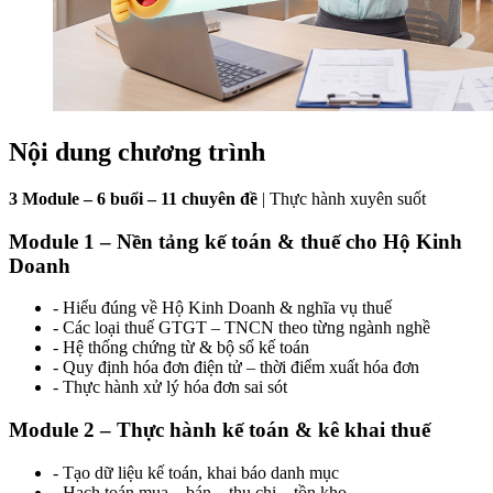
Nội dung chương trình
3 Module – 6 buổi – 11 chuyên đề
| Thực hành xuyên suốt
Module 1 – Nền tảng kế toán & thuế cho Hộ Kinh
Doanh
- Hiểu đúng về Hộ Kinh Doanh & nghĩa vụ thuế
- Các loại thuế GTGT – TNCN theo từng ngành nghề
- Hệ thống chứng từ & bộ sổ kế toán
- Quy định hóa đơn điện tử – thời điểm xuất hóa đơn
- Thực hành xử lý hóa đơn sai sót
Module 2 – Thực hành kế toán & kê khai thuế
- Tạo dữ liệu kế toán, khai báo danh mục
- Hạch toán mua – bán – thu chi – tồn kho