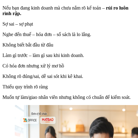
Nếu bạn đang kinh doanh mà chưa nắm rõ kế toán –
rủi ro luôn
rình rập.
Sợ sai – sợ phạt
Nghe đến thuế – hóa đơn – sổ sách là lo lắng.
Không biết bắt đầu từ đâu
Làm gì trước – làm gì sau khi kinh doanh.
Có hóa đơn nhưng xử lý mơ hồ
Không rõ đúng/sai, dễ sai sót khi kê khai.
Thiếu quy trình rõ ràng
Muốn tự làm/giao nhân viên nhưng không có chuẩn để kiểm soát.