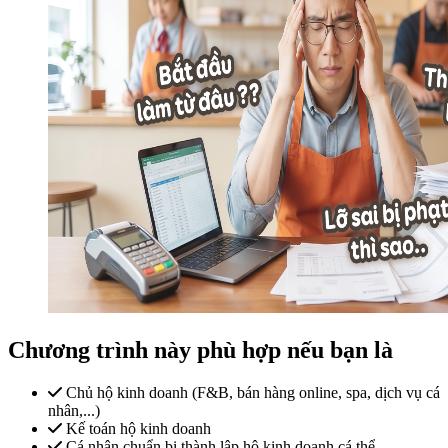
Chương trình này phù hợp nếu bạn là
Chủ hộ kinh doanh (F&B, bán hàng online, spa, dịch vụ cá
nhân,...)
Kế toán hộ kinh doanh
Cá nhân chuẩn bị thành lập hộ kinh doanh cá thể