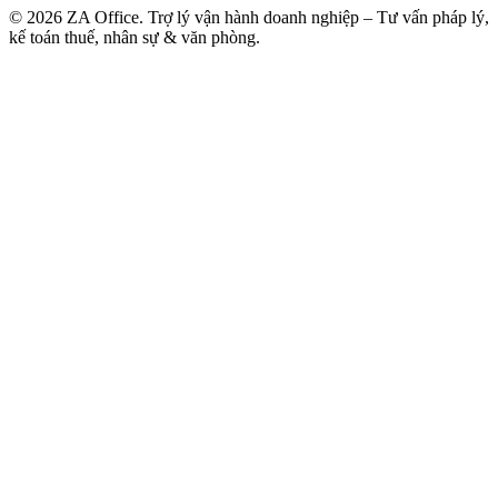
©
2026
ZA Office. Trợ lý vận hành doanh nghiệp – Tư vấn pháp lý,
kế toán thuế, nhân sự & văn phòng.