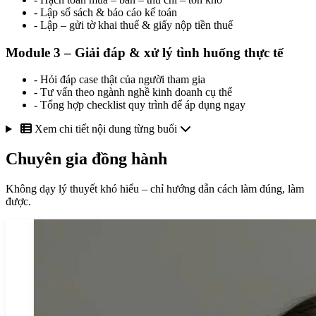
- Lập sổ sách & báo cáo kế toán
- Lập – gửi tờ khai thuế & giấy nộp tiền thuế
Module 3 – Giải đáp & xử lý tình huống thực tế
- Hỏi đáp case thật của người tham gia
- Tư vấn theo ngành nghề kinh doanh cụ thể
- Tổng hợp checklist quy trình để áp dụng ngay
Xem chi tiết nội dung từng buổi
Chuyên gia đồng hành
Không dạy lý thuyết khó hiểu – chỉ hướng dẫn cách làm đúng, làm
được.