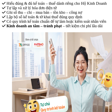
Hiểu đúng & đủ kế toán – thuế dành riêng cho Hộ Kinh Doanh
Tự lập và xử lý hóa đơn điện tử
Ghi sổ thu – chi – mua bán – tồn kho – công nợ
Lập bộ sổ kế toán & tờ khai thuế đúng quy định
Có quy trình kế toán chuẩn để tự làm hoặc kiểm soát nhân viên
Kinh doanh an tâm – tránh phạt
– tiết kiệm chi phí lâu dài