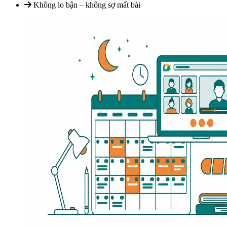
Không lo bận – không sợ mất bài