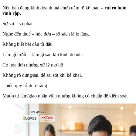
Nếu bạn đang kinh doanh mà chưa nắm rõ kế toán –
rủi ro luôn
rình rập.
Sợ sai – sợ phạt
Nghe đến thuế – hóa đơn – sổ sách là lo lắng.
Không biết bắt đầu từ đâu
Làm gì trước – làm gì sau khi kinh doanh.
Có hóa đơn nhưng xử lý mơ hồ
Không rõ đúng/sai, dễ sai sót khi kê khai.
Thiếu quy trình rõ ràng
Muốn tự làm/giao nhân viên nhưng không có chuẩn để kiểm soát.