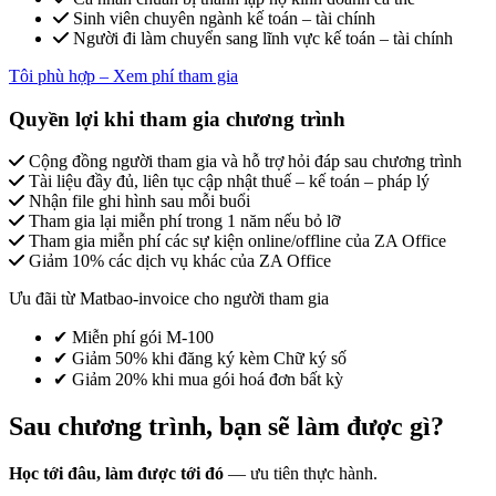
Sinh viên chuyên ngành kế toán – tài chính
Người đi làm chuyển sang lĩnh vực kế toán – tài chính
Tôi phù hợp – Xem phí tham gia
Quyền lợi khi tham gia chương trình
Cộng đồng người tham gia và hỗ trợ hỏi đáp sau chương trình
Tài liệu đầy đủ, liên tục cập nhật thuế – kế toán – pháp lý
Nhận file ghi hình sau mỗi buổi
Tham gia lại miễn phí trong 1 năm nếu bỏ lỡ
Tham gia miễn phí các sự kiện online/offline của ZA Office
Giảm 10% các dịch vụ khác của ZA Office
Ưu đãi từ Matbao-invoice cho người tham gia
✔ Miễn phí gói M-100
✔ Giảm 50% khi đăng ký kèm Chữ ký số
✔ Giảm 20% khi mua gói hoá đơn bất kỳ
Sau chương trình, bạn sẽ làm được gì?
Học tới đâu, làm được tới đó
— ưu tiên thực hành.