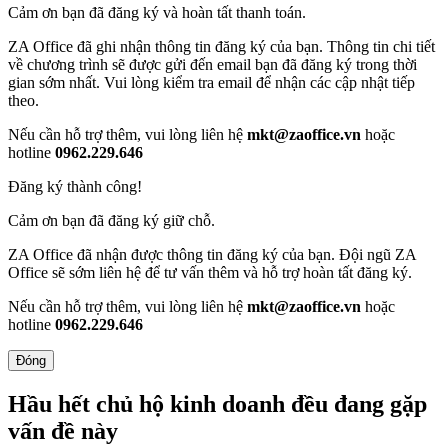
Cảm ơn bạn đã đăng ký và hoàn tất thanh toán.
ZA Office đã ghi nhận thông tin đăng ký của bạn. Thông tin chi tiết
về chương trình sẽ được gửi đến email bạn đã đăng ký trong thời
gian sớm nhất. Vui lòng kiểm tra email để nhận các cập nhật tiếp
theo.
Nếu cần hỗ trợ thêm, vui lòng liên hệ
mkt@zaoffice.vn
hoặc
hotline
0962.229.646
Đăng ký thành công!
Cảm ơn bạn đã đăng ký giữ chỗ.
ZA Office đã nhận được thông tin đăng ký của bạn. Đội ngũ ZA
Office sẽ sớm liên hệ để tư vấn thêm và hỗ trợ hoàn tất đăng ký.
Nếu cần hỗ trợ thêm, vui lòng liên hệ
mkt@zaoffice.vn
hoặc
hotline
0962.229.646
Đóng
Hầu hết chủ hộ kinh doanh đều đang gặp
vấn đề này