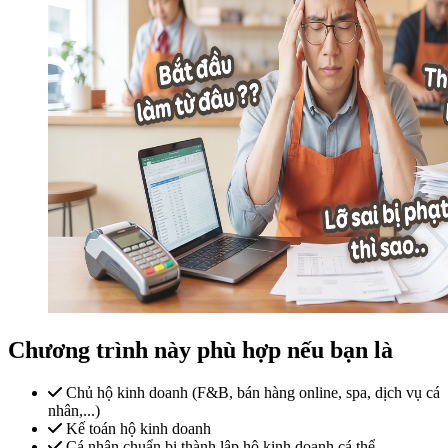
Chương trình này phù hợp nếu bạn là
Chủ hộ kinh doanh (F&B, bán hàng online, spa, dịch vụ cá
nhân,...)
Kế toán hộ kinh doanh
Cá nhân chuẩn bị thành lập hộ kinh doanh cá thể