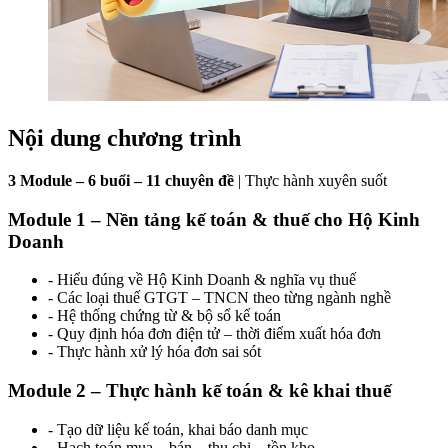
Nội dung chương trình
3 Module – 6 buổi – 11 chuyên đề
| Thực hành xuyên suốt
Module 1 – Nền tảng kế toán & thuế cho Hộ Kinh
Doanh
- Hiểu đúng về Hộ Kinh Doanh & nghĩa vụ thuế
- Các loại thuế GTGT – TNCN theo từng ngành nghề
- Hệ thống chứng từ & bộ sổ kế toán
- Quy định hóa đơn điện tử – thời điểm xuất hóa đơn
- Thực hành xử lý hóa đơn sai sót
Module 2 – Thực hành kế toán & kê khai thuế
- Tạo dữ liệu kế toán, khai báo danh mục
- Hạch toán mua – bán – thu chi – tồn kho