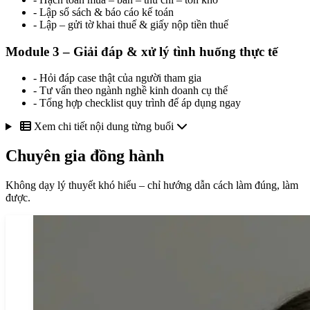
- Lập sổ sách & báo cáo kế toán
- Lập – gửi tờ khai thuế & giấy nộp tiền thuế
Module 3 – Giải đáp & xử lý tình huống thực tế
- Hỏi đáp case thật của người tham gia
- Tư vấn theo ngành nghề kinh doanh cụ thể
- Tổng hợp checklist quy trình để áp dụng ngay
Xem chi tiết nội dung từng buổi
Chuyên gia đồng hành
Không dạy lý thuyết khó hiểu – chỉ hướng dẫn cách làm đúng, làm
được.