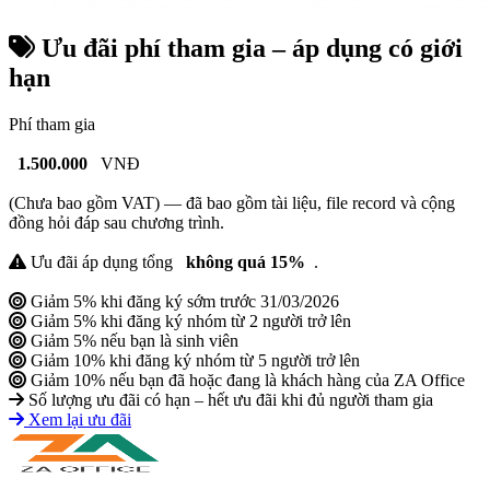
Ưu đãi phí tham gia – áp dụng có giới
hạn
Phí tham gia
1.500.000
VNĐ
(Chưa bao gồm VAT) — đã bao gồm tài liệu, file record và cộng
đồng hỏi đáp sau chương trình.
Ưu đãi áp dụng tổng
không quá 15%
.
Giảm 5% khi đăng ký sớm trước 31/03/2026
Giảm 5% khi đăng ký nhóm từ 2 người trở lên
Giảm 5% nếu bạn là sinh viên
Giảm 10% khi đăng ký nhóm từ 5 người trở lên
Giảm 10% nếu bạn đã hoặc đang là khách hàng của ZA Office
Số lượng ưu đãi có hạn – hết ưu đãi khi đủ người tham gia
Xem lại ưu đãi