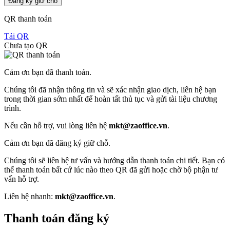
Đăng ký giữ chỗ
QR thanh toán
Tải QR
Chưa tạo QR
Cảm ơn bạn đã thanh toán.
Chúng tôi đã nhận thông tin và sẽ xác nhận giao dịch, liên hệ bạn
trong thời gian sớm nhất để hoàn tất thủ tục và gửi tài liệu chương
trình.
Nếu cần hỗ trợ, vui lòng liên hệ
mkt@zaoffice.vn
.
Cảm ơn bạn đã đăng ký giữ chỗ.
Chúng tôi sẽ liên hệ tư vấn và hướng dẫn thanh toán chi tiết. Bạn có
thể thanh toán bất cứ lúc nào theo QR đã gửi hoặc chờ bộ phận tư
vấn hỗ trợ.
Liên hệ nhanh:
mkt@zaoffice.vn
.
Thanh toán đăng ký