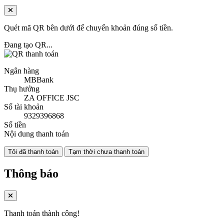
Quét mã QR bên dưới để chuyển khoản đúng số tiền.
Đang tạo QR...
Ngân hàng
MBBank
Thụ hưởng
ZA OFFICE JSC
Số tài khoản
9329396868
Số tiền
Nội dung thanh toán
Tôi đã thanh toán
Tạm thời chưa thanh toán
Thông báo
Thanh toán thành công!