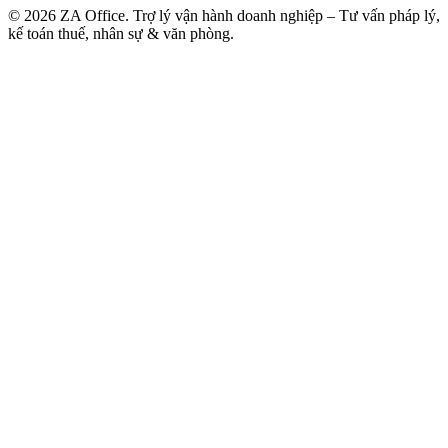
©
2026
ZA Office. Trợ lý vận hành doanh nghiệp – Tư vấn pháp lý,
kế toán thuế, nhân sự & văn phòng.