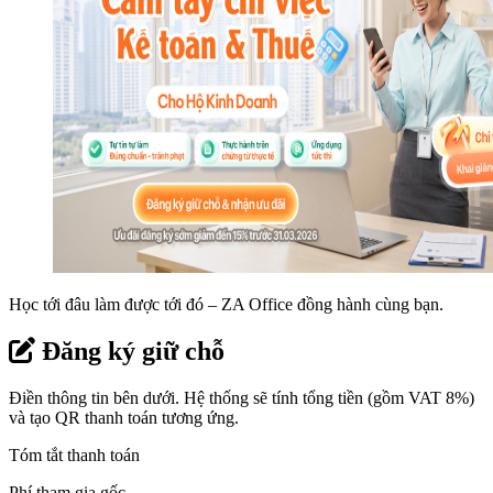
Học tới đâu làm được tới đó – ZA Office đồng hành cùng bạn.
Đăng ký giữ chỗ
Điền thông tin bên dưới. Hệ thống sẽ tính tổng tiền (gồm VAT 8%)
và tạo QR thanh toán tương ứng.
Tóm tắt thanh toán
Phí tham gia gốc